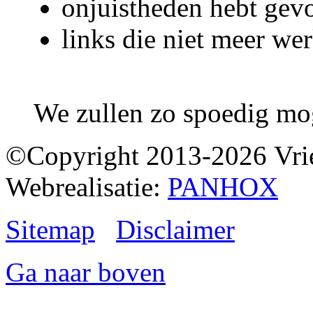
onjuistheden hebt gev
links die niet meer we
We zullen zo spoedig mo
©Copyright 2013-2026 Vrie
Webrealisatie:
PANHOX
Sitemap
Disclaimer
Ga naar boven