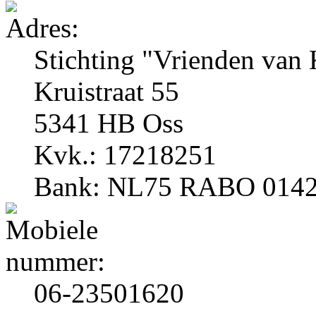
Stichting "Vrienden van 
Kruistraat 55
5341 HB Oss
Kvk.: 17218251
Bank: NL75 RABO 0142
06-23501620