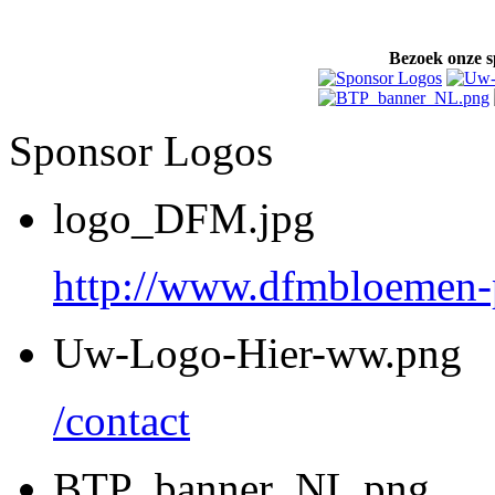
Bezoek onze s
Sponsor Logos
logo_DFM.jpg
http://www.dfmbloemen-p
Uw-Logo-Hier-ww.png
/contact
BTP_banner_NL.png