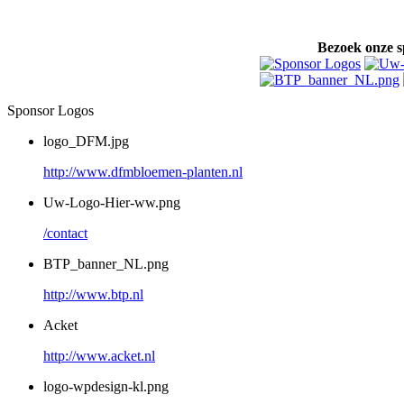
Bezoek onze s
Sponsor Logos
logo_DFM.jpg
http://www.dfmbloemen-planten.nl
Uw-Logo-Hier-ww.png
/contact
BTP_banner_NL.png
http://www.btp.nl
Acket
http://www.acket.nl
logo-wpdesign-kl.png